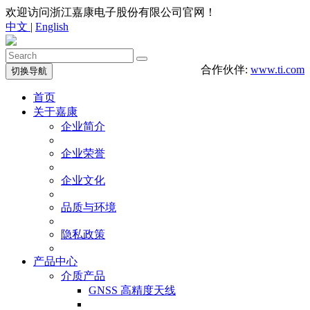
欢迎访问浙江嘉康电子股份有限公司官网！
中文
|
English
合作伙伴:
www.ti.com
切换导航
首页
关于嘉康
企业简介
企业荣誉
企业文化
品质与环境
隐私政策
产品中心
介质产品
GNSS 高精度天线