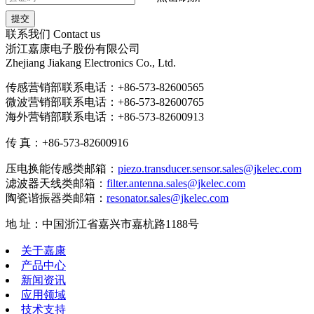
联系我们
Contact us
浙江嘉康电子股份有限公司
Zhejiang Jiakang Electronics Co., Ltd.
传感营销部联系电话：+86-573-82600565
微波营销部联系电话：+86-573-82600765
海外营销部联系电话：+86-573-82600913
传 真：+86-573-82600916
压电换能传感类邮箱：
piezo.transducer.sensor.sales@jkelec.com
滤波器天线类邮箱：
filter.antenna.sales@jkelec.com
陶瓷谐振器类邮箱：
resonator.sales@jkelec.com
地 址：中国浙江省嘉兴市嘉杭路1188号
关于嘉康
产品中心
新闻资讯
应用领域
技术支持