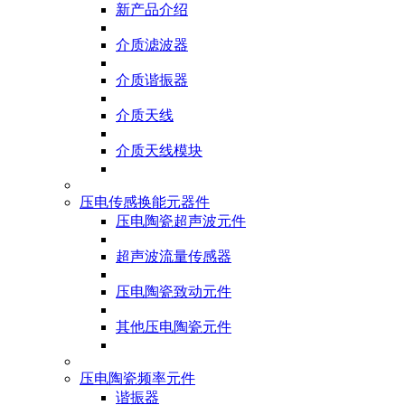
新产品介绍
介质滤波器
介质谐振器
介质天线
介质天线模块
压电传感换能元器件
压电陶瓷超声波元件
超声波流量传感器
压电陶瓷致动元件
其他压电陶瓷元件
压电陶瓷频率元件
谐振器