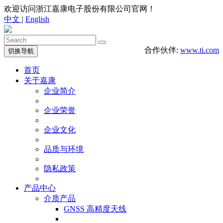
欢迎访问浙江嘉康电子股份有限公司官网！
中文
|
English
合作伙伴:
www.ti.com
切换导航
首页
关于嘉康
企业简介
企业荣誉
企业文化
品质与环境
隐私政策
产品中心
介质产品
GNSS 高精度天线