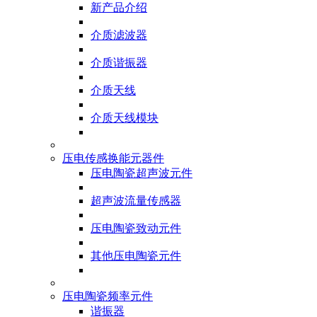
新产品介绍
介质滤波器
介质谐振器
介质天线
介质天线模块
压电传感换能元器件
压电陶瓷超声波元件
超声波流量传感器
压电陶瓷致动元件
其他压电陶瓷元件
压电陶瓷频率元件
谐振器