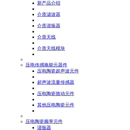
新产品介绍
介质滤波器
介质谐振器
介质天线
介质天线模块
压电传感换能元器件
压电陶瓷超声波元件
超声波流量传感器
压电陶瓷致动元件
其他压电陶瓷元件
压电陶瓷频率元件
谐振器