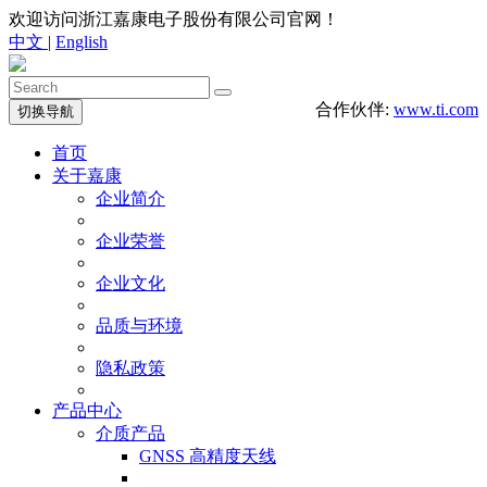
欢迎访问浙江嘉康电子股份有限公司官网！
中文
|
English
合作伙伴:
www.ti.com
切换导航
首页
关于嘉康
企业简介
企业荣誉
企业文化
品质与环境
隐私政策
产品中心
介质产品
GNSS 高精度天线