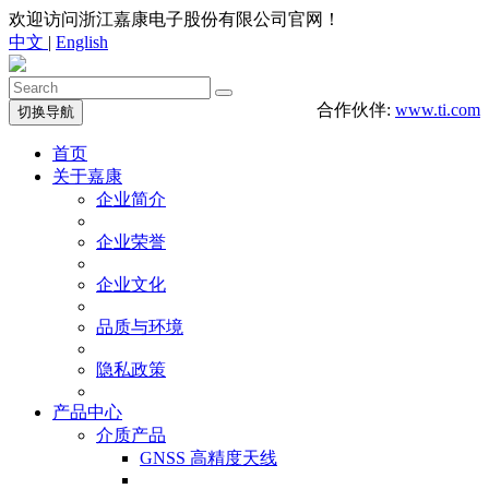
欢迎访问浙江嘉康电子股份有限公司官网！
中文
|
English
合作伙伴:
www.ti.com
切换导航
首页
关于嘉康
企业简介
企业荣誉
企业文化
品质与环境
隐私政策
产品中心
介质产品
GNSS 高精度天线