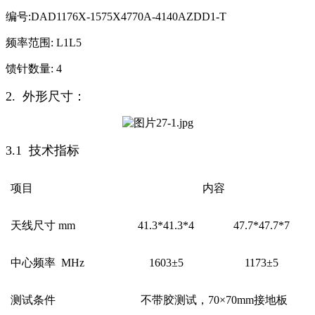
编号:DAD1176X-1575X4770A-4140AZDD1-T
频率范围: L1L5
馈针数量: 4
2. 外形尺寸：
3.1 技术指标
项目
内容
天线尺寸 mm
41.3*41.3*4
47.7*47.7*7
中心频率 MHz
1603±5
1173±5
测试条件
不带胶测试，70×70mm接地板