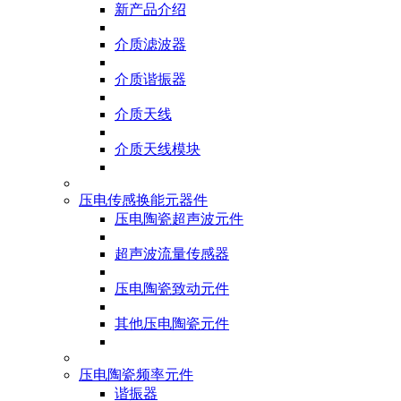
新产品介绍
介质滤波器
介质谐振器
介质天线
介质天线模块
压电传感换能元器件
压电陶瓷超声波元件
超声波流量传感器
压电陶瓷致动元件
其他压电陶瓷元件
压电陶瓷频率元件
谐振器