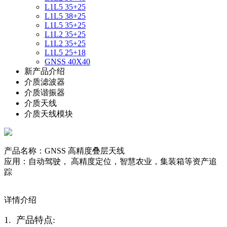
L1L5 35+25
L1L5 38+25
L1L5 35+25
L1L2 35+25
L1L2 35+25
L1L5 25+18
GNSS 40X40
新产品介绍
介质滤波器
介质谐振器
介质天线
介质天线模块
产品名称：GNSS 高精度叠层天线
应用：自动驾驶， 高精度定位，智慧农业，集装箱等资产追
踪
详情介绍
1. 产品特点: