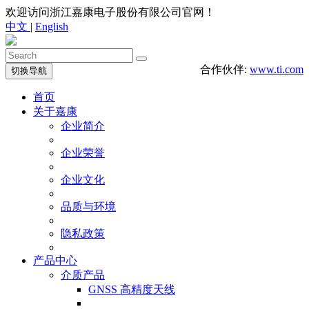
欢迎访问浙江嘉康电子股份有限公司官网！
中文
|
English
合作伙伴:
www.ti.com
切换导航
首页
关于嘉康
企业简介
企业荣誉
企业文化
品质与环境
隐私政策
产品中心
介质产品
GNSS 高精度天线