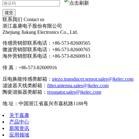
联系我们
Contact us
浙江嘉康电子股份有限公司
Zhejiang Jiakang Electronics Co., Ltd.
传感营销部联系电话：+86-573-82600565
微波营销部联系电话：+86-573-82600765
海外营销部联系电话：+86-573-82600913
传 真：+86-573-82600916
压电换能传感类邮箱：
piezo.transducer.sensor.sales@jkelec.com
滤波器天线类邮箱：
filter.antenna.sales@jkelec.com
陶瓷谐振器类邮箱：
resonator.sales@jkelec.com
地 址：中国浙江省嘉兴市嘉杭路1188号
关于嘉康
产品中心
新闻资讯
应用领域